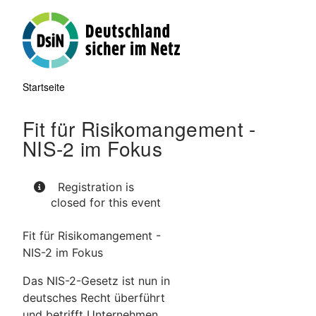
Direkt
zum
Inhalt
Startseite
Pfadnavigation
Fit für Risikomangement -
NIS-2 im Fokus
Registration is
closed for this event
Fit für Risikomangement -
NIS-2 im Fokus
Das NIS-2-Gesetz ist nun in
deutsches Recht überführt
und betrifft Unternehmen