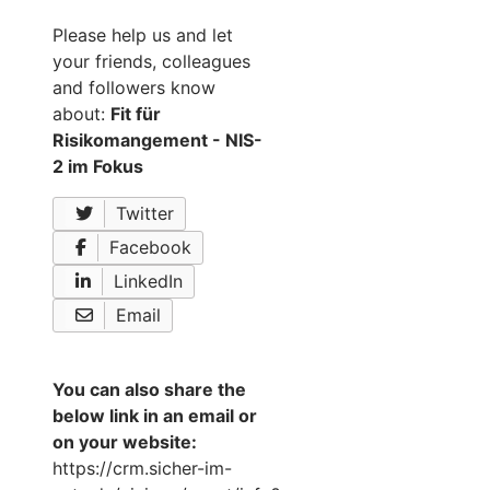
Please help us and let
your friends, colleagues
and followers know
about:
Fit für
Risikomangement - NIS-
2 im Fokus
Twitter
Facebook
LinkedIn
Email
You can also share the
below link in an email or
on your website:
https://crm.sicher-im-