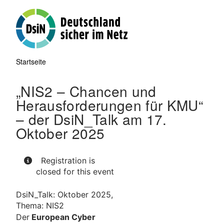
Direkt
zum
Inhalt
Startseite
Pfadnavigation
„NIS2 – Chancen und
Herausforderungen für KMU“
– der DsiN_Talk am 17.
Oktober 2025
Registration is
closed for this event
DsiN_Talk: Oktober 2025,
Thema: NIS2
Der
European Cyber