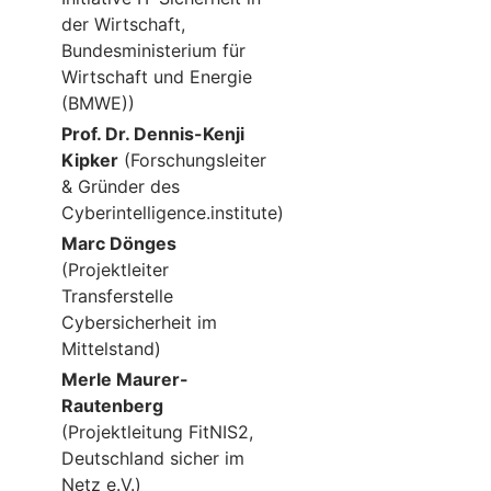
der Wirtschaft,
Bundesministerium für
Wirtschaft und Energie
(BMWE))
Prof. Dr. Dennis-Kenji
Kipker
(Forschungsleiter
& Gründer des
Cyberintelligence.institute)
Marc Dönges
(Projektleiter
Transferstelle
Cybersicherheit im
Mittelstand)
Merle Maurer-
Rautenberg
(Projektleitung FitNIS2,
Deutschland sicher im
Netz e.V.)